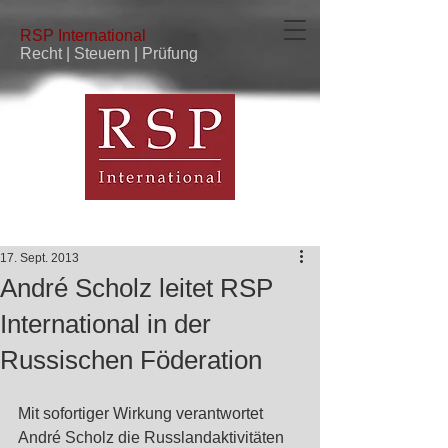
RSP
International
Recht | Steuern | Prüfung
17. Sept. 2013
André Scholz leitet RSP
International in der
Russischen Föderation
Mit sofortiger Wirkung verantwortet 
André Scholz die Russlandaktivitäten 