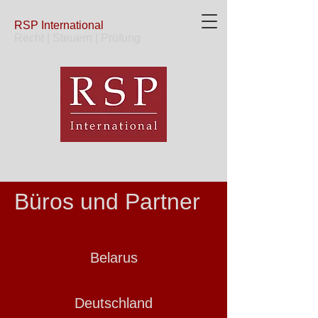
RSP
International
Recht | Steuern | Prüfung
Büros und Partner
Belarus
Deutschland