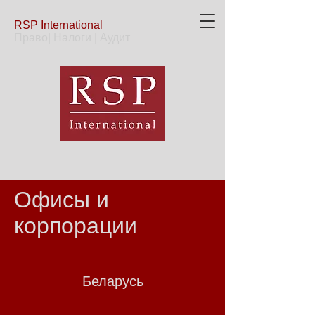
RSP
International
Право| Налоги | Аудит
Офисы и
корпорации
Беларусь