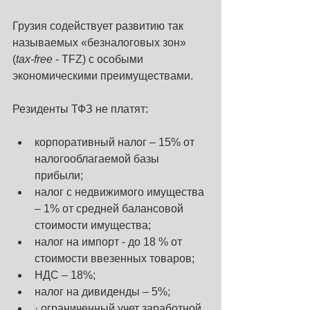
Грузия содействует развитию так 
называемых «безналоговых зон» 
(
tax-free
 - TFZ) с особыми 
экономическими преимуществами.
Резиденты ТФЗ не платят:  
корпоративный налог – 15% от 
налогооблагаемой базы 
прибыли;
налог с недвижимого имущества 
– 1% от средней балансовой 
стоимости имущества;
налог на импорт - до 18 % от 
стоимости ввезенных товаров;
НДС – 18%;
налог на дивиденды – 5%;
· ограниченный учет заработной 