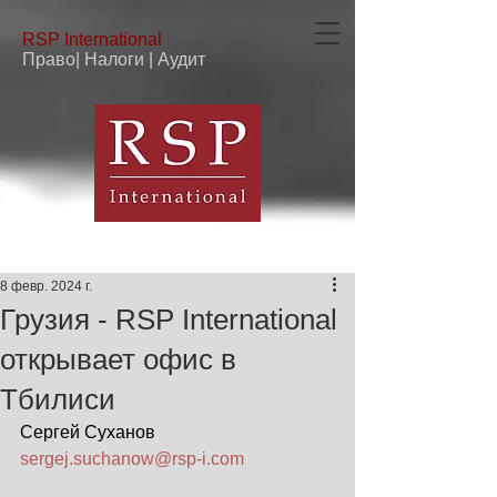
RSP
International
Право| Налоги | Аудит
8 февр. 2024 г.
Грузия - RSP International
открывает офис в
Тбилиси
Сергей Суханов
sergej.suchanow@rsp-i.com