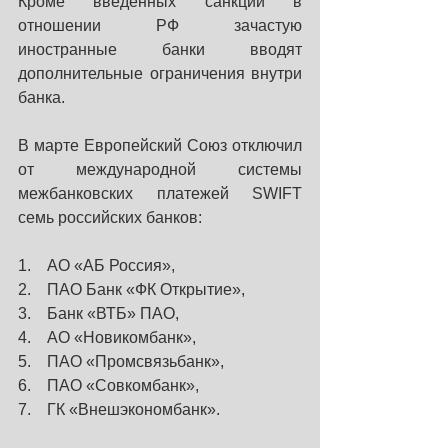
Кроме введённых санкций в 
отношении РФ зачастую 
иностранные банки вводят 
дополнительные ограничения внутри 
банка.
В марте Европейский Союз отключил 
от международной системы 
межбанковских платежей SWIFT 
семь российских банков:
1.    АО «АБ Россия», 
2.    ПАО Банк «ФК Открытие», 
3.    Банк «ВТБ» ПАО, 
4.    АО «Новикомбанк», 
5.    ПАО «Промсвязьбанк», 
6.    ПАО «Совкомбанк»,
7.    ГК «Внешэкономбанк». 