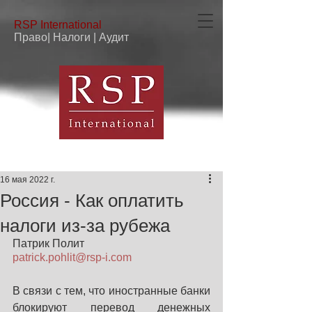
RSP
International
Право| Налоги | Аудит
16 мая 2022 г.
Россия - Как оплатить
налоги из-за рубежа
Патрик Полит
patrick.pohlit@rsp-i.com
В связи с тем, что иностранные банки 
блокируют перевод денежных 