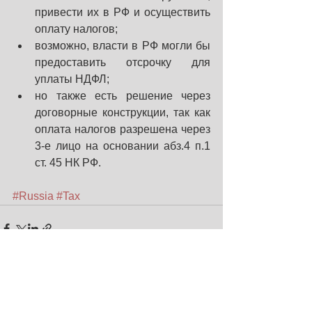
привести их в РФ и осуществить 
оплату налогов;
возможно, власти в РФ могли бы 
предоставить отсрочку для 
уплаты НДФЛ;
но также есть решение через 
договорные конструкции, так как 
оплата налогов разрешена через 
3-е лицо на основании абз.4 п.1 
ст. 45 НК РФ.
#Russia
#Tax
Смотреть все
Недавние посты