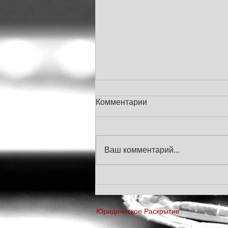
Комментарии
Ваш комментарий...
Россия - Новые
разъяснения ФНП для ОО
Юридическое Раскрытие