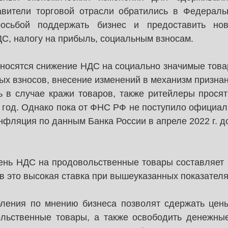
вители торговой отрасли обратились в Федераль
сьбой поддержать бизнес и предоставить нов
С, налогу на прибыль, социальным взносам.
носятся снижение НДС на социально значимые товар
х взносов, внесение изменений в механизм признан
 в случае кражи товаров, также ритейлеры просят 
 год. Однако пока от ФНС РФ не поступило официаль
нфляция по данным Банка России в апреле 2022 г. до
ень НДС на продовольственные товары составляет 1
 это высокая ставка при вышеуказанных показател
ления по мнению бизнеса позволят сдержать цены
льственные товары, а также освободить денежные