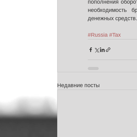
пополнения оборот
необходимость б
денежных средств
#Russia
#Tax
Недавние посты