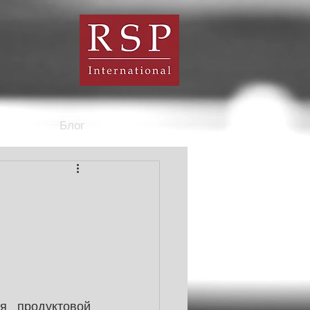
Блог
 продуктовой 