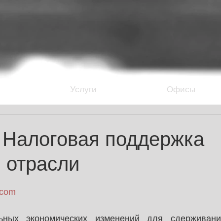
Услуги
Офисы
- Налоговая поддержка
 отрасли
.com
ных экономических изменений для сдерживания