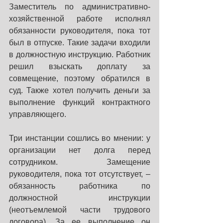
Заместитель по административно-
хозяйственной работе исполнял 
обязанности руководителя, пока тот 
был в отпуске. Такие задачи входили 
в должностную инструкцию. Работник 
решил взыскать доплату за 
совмещение, поэтому обратился в 
суд. Также хотел получить деньги за 
выполнение функций контрактного 
управляющего.
Три инстанции сошлись во мнении: у 
организации нет долга перед 
сотрудником. Замещение 
руководителя, пока тот отсутствует, – 
обязанность работника по 
должностной инструкции 
(неотъемлемой части трудового 
договора). За ее выполнение он 