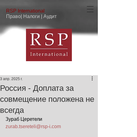
RSP
International
Право| Налоги | Аудит
3 апр. 2025 г.
Россия - Доплата за
совмещение положена не
всегда
Зураб Церетели
zurab.tsereteli@rsp-i.com