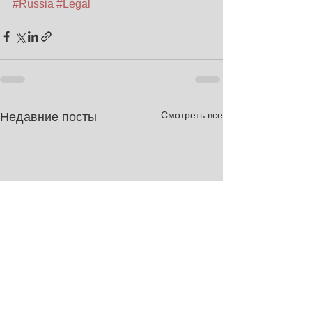
#Russia
#Legal
Смотреть все
Недавние посты