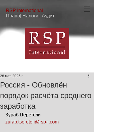
RSP
International
Право| Налоги | Аудит
28 мая 2025 г.
Россия - Обновлён
порядок расчёта среднего
заработка
Зураб Церетели
zurab.tsereteli@rsp-i.com