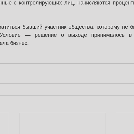
нные с контролирующих лиц, начисляются проценты 
ратиться бывший участник общества, которому не б
 Условие — решение о выходе принималось в м
ела бизнес.