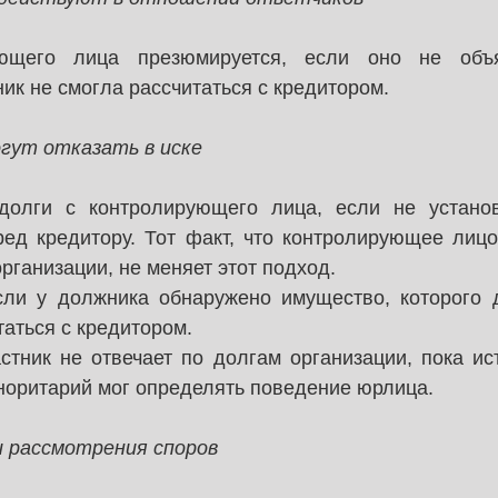
ющего лица презюмируется, если оно не объяс
ик не смогла рассчитаться с кредитором.
огут отказать в иске
долги с контролирующего лица, если не установ
ред кредитору. Тот факт, что контролирующее лицо
рганизации, не меняет этот подход.
если у должника обнаружено имущество, которого д
таться с кредитором.
тник не отвечает по долгам организации, пока ист
норитарий мог определять поведение юрлица.
 рассмотрения споров