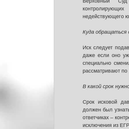
Верховный Суд
контролирующих
недействующего ю
Куда обращаться 
Иск следует пода
даже если оно уж
специально смени
рассматривают по
В какой срок нужн
Срок исковой дав
должен был узнать
ответчиках – конт
исключения из ЕГ