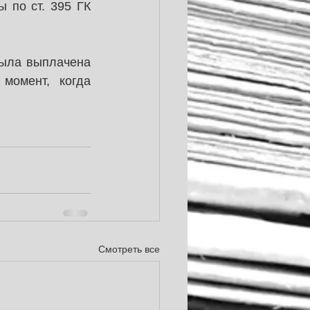
по ст. 395 ГК 
ыла выплачена 
омент, когда 
Смотреть все