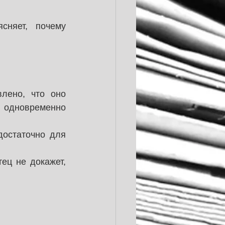
няет, почему 
лено, что оно 
 одновременно 
остаточно для 
ец не докажет, 