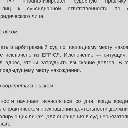
 РФ проанализировал судебную практику 
 лиц к субсидиарной ответственности по об
ридического лица.
с иском
вать в арбитражный суд по последнему месту нахож
е исключено из ЕГРЮЛ. Исключение — ситуация, 
л адрес, чтобы затруднить взыскание долгов. В эт
 предыдущему месту нахождения.
о обратиться с иском
ности начинает исчисляться со дня, когда креди
 о фактическом прекращении деятельности должнико
ролирующих лицах. Для обращения в суд необязател
РЮЛ.