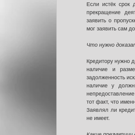
Если истёк срок 
прекращение дея
заявить о пропуск
мог заявить сам д
Что нужно доказа
Кредитору нужно д
наличие и разме
задолженность ис
наличие у должн
непредоставление о
тот факт, что име
Заявлял ли креди
не имеет.
Какие презумпции