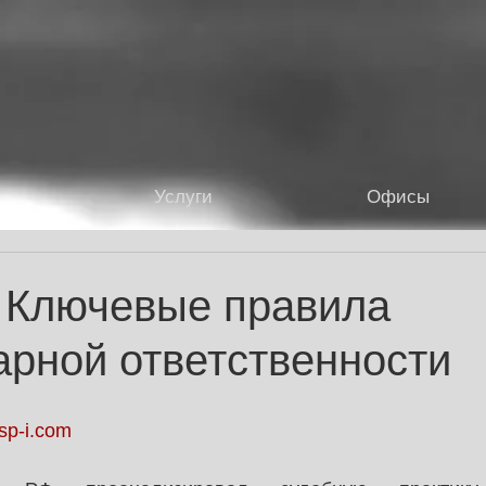
Услуги
Офисы
- Ключевые правила
арной ответственности
sp-i.com