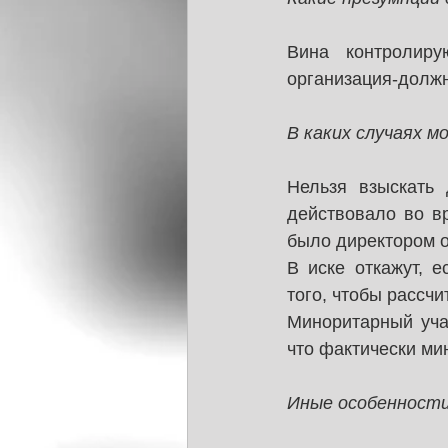
Вина контролиру
организация-должн
В каких случаях м
Нельзя взыскать 
действовало во в
было директором о
В иске откажут, 
того, чтобы рассчи
Миноритарный учас
что фактически ми
Иные особенности