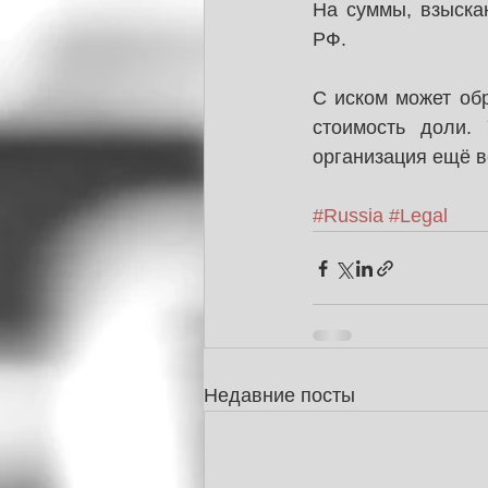
На суммы, взыска
РФ.
С иском может об
стоимость доли.
организация ещё в
#Russia
#Legal
Недавние посты