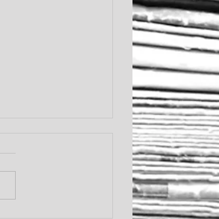
сия - Увольнение за