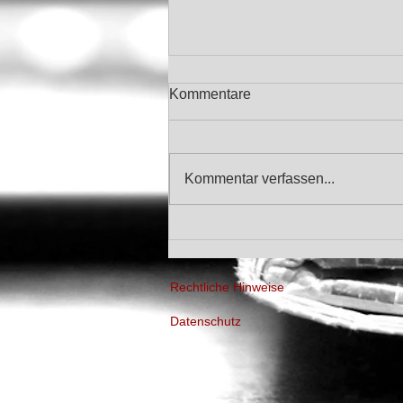
Kommentare
Kommentar verfassen...
Russland - Höhere
Schwellenwerte für
Abschlussprüfung
Rechtliche Hinweise
Datenschutz