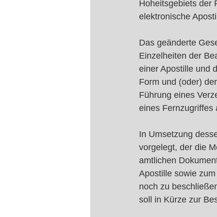
Hoheitsgebiets der 
elektronische Aposti
Das geänderte Geset
Einzelheiten der Bea
einer Apostille und
Form und (oder) der
Führung eines Verzei
eines Fernzugriffes 
In Umsetzung dessen
vorgelegt, der die M
amtlichen Dokumente
Apostille sowie zum
noch zu beschließen
soll in Kürze zur B