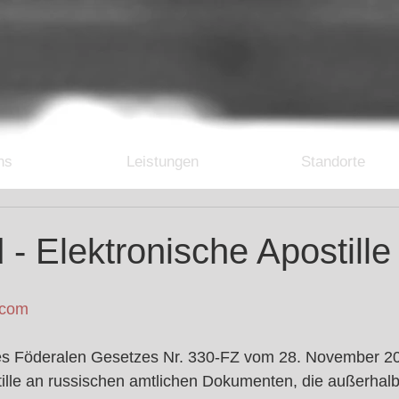
ns
Leistungen
Standorte
 - Elektronische Apostill
.com
es Föderalen Gesetzes Nr. 330-FZ vom 28. November 20
ille an russischen amtlichen Dokumenten, die außerhalb