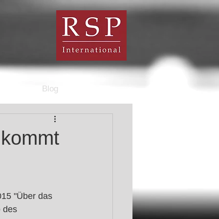
Blog
e kommt
15 "Über das 
 des 