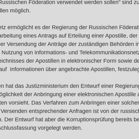
Russischen Föderation verwendet werden sollen" sind zu
llen möglich.
z ermöglicht es der Regierung der Russischen Föderati
rbeitung eines Antrags auf Erteilung einer Apostille, de
 der Versendung der Anträge der zuständigen Behörden in
 Nutzung von Informations- und Telekommunikationsnetz
chnisses der Apostillen in elektronischer Form sowie der
auf  Informationen über angebrachte Apostillen, festzule
 hat das Justizministerium den Entwurf einer Regieru
öglichkeit der Anbringung einer elektronischen Apostille 
n vorsieht. Das Verfahren zum Anbringen einer solchen
 Versenden entsprechender Anfragen ist von der russis
. Der Entwurf hat aber die Korruptionsprüfung bereits 
eschlussfassung vorgelegt werden.