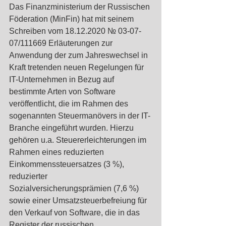
Das Finanzministerium der Russischen 
Föderation (MinFin) hat mit seinem 
Schreiben vom 18.12.2020 № 03-07-
07/111669 Erläuterungen zur 
Anwendung der zum Jahreswechsel in 
Kraft tretenden neuen Regelungen für 
IT-Unternehmen in Bezug auf 
bestimmte Arten von Software 
veröffentlicht, die im Rahmen des 
sogenannten Steuermanövers in der IT-
Branche eingeführt wurden. Hierzu 
gehören u.a. Steuererleichterungen im 
Rahmen eines reduzierten 
Einkommenssteuersatzes (3 %), 
reduzierter 
Sozialversicherungsprämien (7,6 %) 
sowie einer Umsatzsteuerbefreiung für 
den Verkauf von Software, die in das 
Register der russischen 