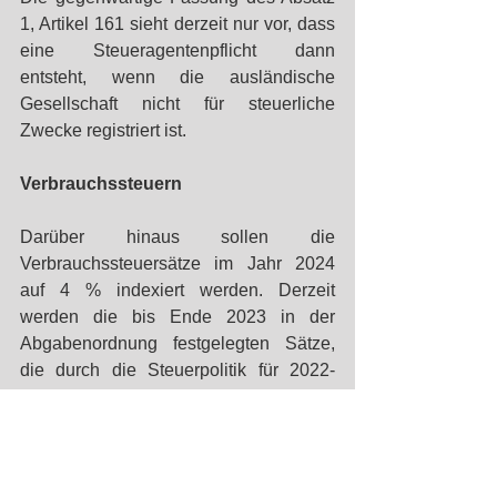
1, Artikel 161 sieht derzeit nur vor, dass 
eine Steueragentenpflicht dann 
entsteht, wenn die ausländische 
Gesellschaft nicht für steuerliche 
Zwecke registriert ist. 
Verbrauchssteuern
Darüber hinaus sollen die 
Verbrauchssteuersätze im Jahr 2024 
auf 4 % indexiert werden. Derzeit 
werden die bis Ende 2023 in der 
Abgabenordnung festgelegten Sätze, 
die durch die Steuerpolitik für 2022-
2023 bestimmt wurden, durch den 
Gesetzentwurf nicht verändert.
Der Gesetzentwurf sieht ein Inkrafttreten 
ab dem Tag der Veröffentlichung des 