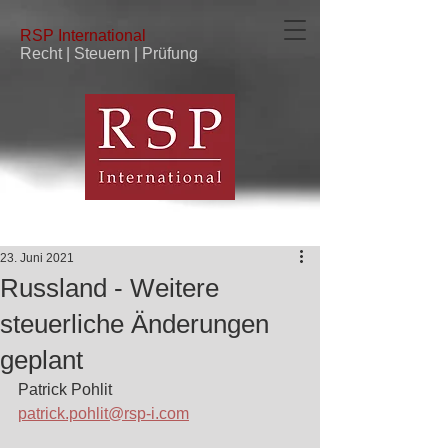
RSP
International
Recht | Steuern | Prüfung
23. Juni 2021
Russland - Weitere
steuerliche Änderungen
geplant
Patrick Pohlit
patrick.pohlit@rsp-i.com