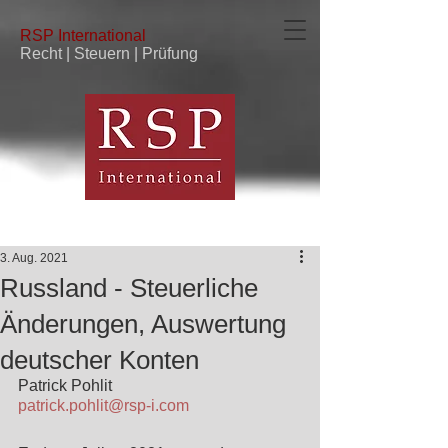
RSP
International
Recht | Steuern | Prüfung
3. Aug. 2021
Russland - Steuerliche
Änderungen, Auswertung
deutscher Konten
Patrick Pohlit
patrick.pohlit@rsp-i.com