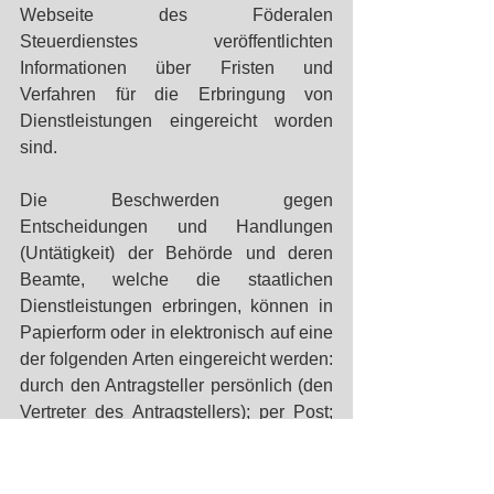
Webseite des Föderalen 
Steuerdienstes veröffentlichten 
Informationen über Fristen und 
Verfahren für die Erbringung von 
Dienstleistungen eingereicht worden 
sind. 
Die Beschwerden gegen 
Entscheidungen und Handlungen 
(Untätigkeit) der Behörde und deren 
Beamte, welche die staatlichen 
Dienstleistungen erbringen, können in 
Papierform oder in elektronisch auf eine 
der folgenden Arten eingereicht werden: 
durch den Antragsteller persönlich (den 
Vertreter des Antragstellers); per Post; 
über das einheitliche Portal für 
öffentliche und kommunale 
Dienstleistungen sowie über die 