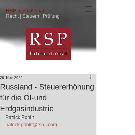
RSP
International
Recht | Steuern | Prüfung
29. Nov. 2022
Russland - Steuererhöhung
für die Öl-und
Erdgasindustrie
Patrick Pohlit
patrick.pohlit@rsp-i.com