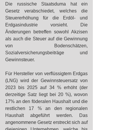
Die russische Staatsduma hat ein 
Gesetz verabschiedet, welches die 
Steuererhöhung für die Erdöl- und 
Erdgasindustrie vorsieht. Die 
Änderungen betreffen sowohl Akzisen 
als auch die Steuer auf die Gewinnung 
von Bodenschätzen, 
Sozialversicherungsbeiträge und 
Gewinnsteuer.
Für Hersteller von verflüssigtem Erdgas 
(LNG) wird der Gewinnsteuersatz von 
2023 bis 2025 auf 34 % erhöht (der 
derzeitige Satz liegt bei 20 %), wovon 
17% an den föderalen Haushalt und die 
restlichen 17 % an den regionalen 
Haushalt abgeführt werden. Das 
angenommene Gesetz erstreckt sich auf 
diejenigen Unternehmen, welche bis 